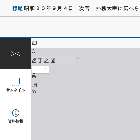
標題
昭和２０年９月４日 次官 外務大臣に伝へら
サムネイル
資料情報