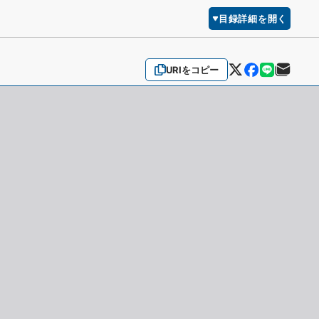
目録詳細を開く
URIをコピー