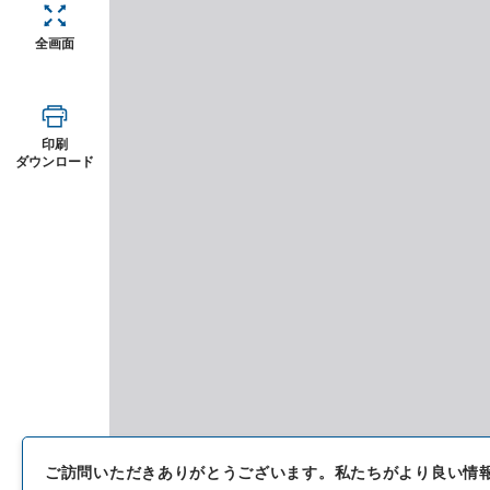
全画面
印刷
ダウンロード
ご訪問いただきありがとうございます。
私たちがより良い情