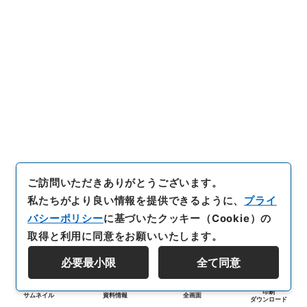
ご訪問いただきありがとうございます。
私たちがより良い情報を提供できるように、
プライ
バシーポリシー
に基づいたクッキー（Cookie）の
取得と利用に同意をお願いいたします。
必要最小限
全て同意
印刷
サムネイル
資料情報
全画面
ダウンロード