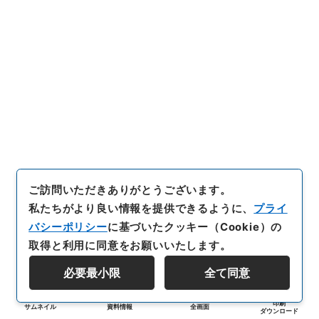
ご訪問いただきありがとうございます。
私たちがより良い情報を提供できるように、
プライ
バシーポリシー
に基づいたクッキー（Cookie）の
取得と利用に同意をお願いいたします。
必要最小限
全て同意
印刷
サムネイル
資料情報
全画面
ダウンロード