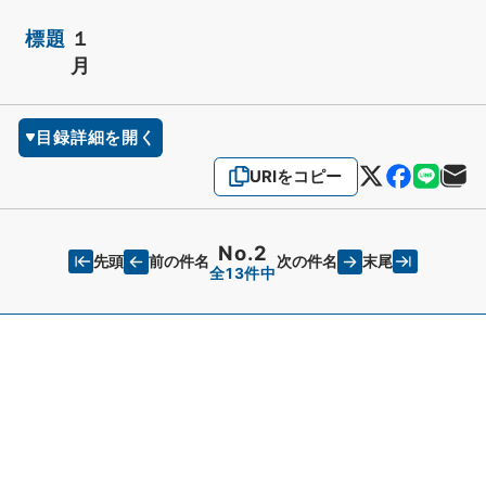
標題
１
月
目録詳細を開く
URIをコピー
No.2
先頭
末尾
前の件名
次の件名
全13件中