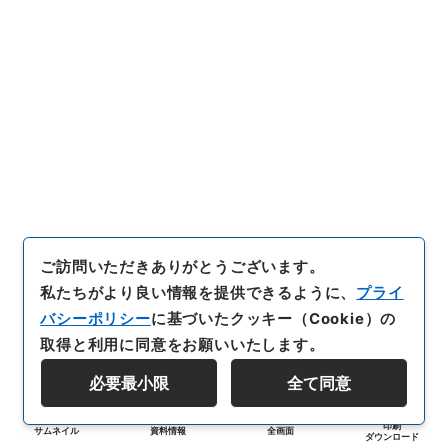
ご訪問いただきありがとうございます。
私たちがより良い情報を提供できるように、
プライ
バシーポリシー
に基づいたクッキー（Cookie）の
取得と利用に同意をお願いいたします。
必要最小限
全て同意
印刷
サムネイル
資料情報
全画面
ダウンロード