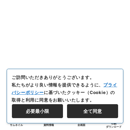
ご訪問いただきありがとうございます。
私たちがより良い情報を提供できるように、
プライ
バシーポリシー
に基づいたクッキー（Cookie）の
取得と利用に同意をお願いいたします。
必要最小限
全て同意
印刷
サムネイル
資料情報
全画面
ダウンロード