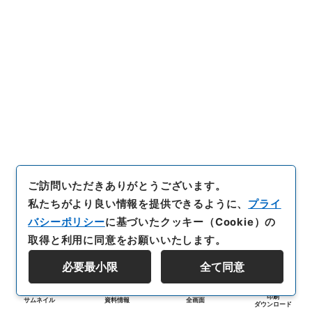
ご訪問いただきありがとうございます。
私たちがより良い情報を提供できるように、
プライ
バシーポリシー
に基づいたクッキー（Cookie）の
取得と利用に同意をお願いいたします。
必要最小限
全て同意
印刷
サムネイル
資料情報
全画面
ダウンロード