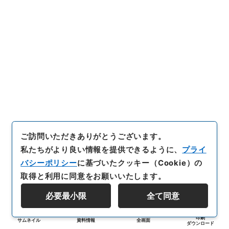
ご訪問いただきありがとうございます。
私たちがより良い情報を提供できるように、
プライ
バシーポリシー
に基づいたクッキー（Cookie）の
取得と利用に同意をお願いいたします。
必要最小限
全て同意
印刷
サムネイル
資料情報
全画面
ダウンロード