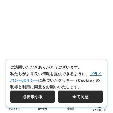
ご訪問いただきありがとうございます。
私たちがより良い情報を提供できるように、
プライ
バシーポリシー
に基づいたクッキー（Cookie）の
取得と利用に同意をお願いいたします。
必要最小限
全て同意
印刷
サムネイル
資料情報
全画面
ダウンロード