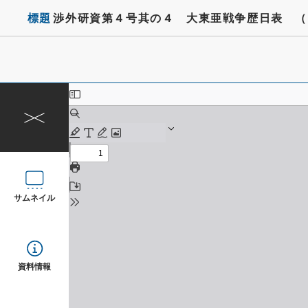
標題
渉外研資第４号其の４ 大東亜戦争歴日表 （
サムネイル
資料情報