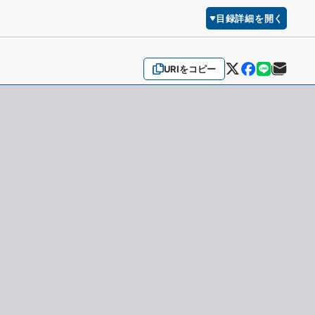
目録詳細を開く
URIをコピー