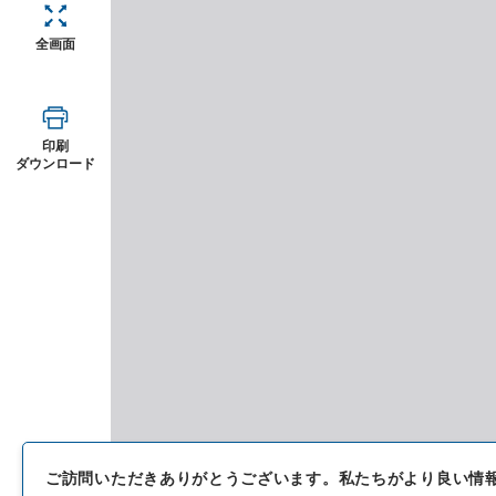
全画面
印刷
ダウンロード
ご訪問いただきありがとうございます。
私たちがより良い情