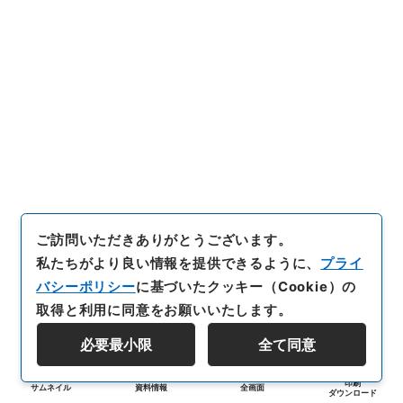
ご訪問いただきありがとうございます。
私たちがより良い情報を提供できるように、
プライ
バシーポリシー
に基づいたクッキー（Cookie）の
取得と利用に同意をお願いいたします。
必要最小限
全て同意
印刷
サムネイル
資料情報
全画面
ダウンロード