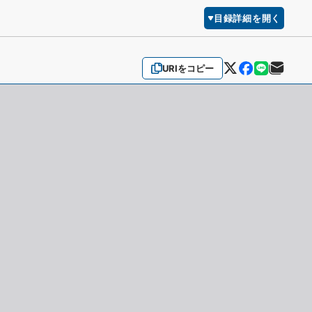
目録詳細を開く
URIをコピー