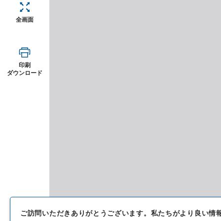
全画面
印刷
ダウンロード
ご訪問いただきありがとうございます。
私たちがより良い情