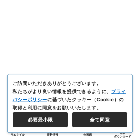
ご訪問いただきありがとうございます。
私たちがより良い情報を提供できるように、
プライ
バシーポリシー
に基づいたクッキー（Cookie）の
取得と利用に同意をお願いいたします。
必要最小限
全て同意
印刷
サムネイル
資料情報
全画面
ダウンロード