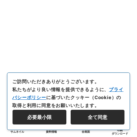
ご訪問いただきありがとうございます。
私たちがより良い情報を提供できるように、
プライ
バシーポリシー
に基づいたクッキー（Cookie）の
取得と利用に同意をお願いいたします。
必要最小限
全て同意
印刷
サムネイル
資料情報
全画面
ダウンロード