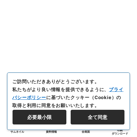
ご訪問いただきありがとうございます。
私たちがより良い情報を提供できるように、
プライ
バシーポリシー
に基づいたクッキー（Cookie）の
取得と利用に同意をお願いいたします。
必要最小限
全て同意
印刷
サムネイル
資料情報
全画面
ダウンロード