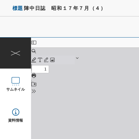
標題
陣中日誌 昭和１７年７月（４）
サムネイル
資料情報