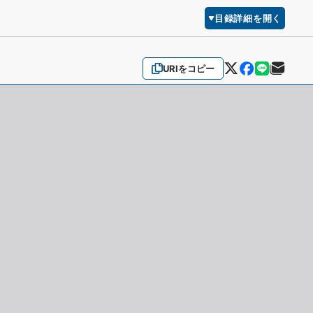
目録詳細を開く
URIをコピー