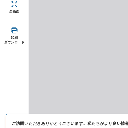
全画面
印刷
ダウンロード
ご訪問いただきありがとうございます。
私たちがより良い情