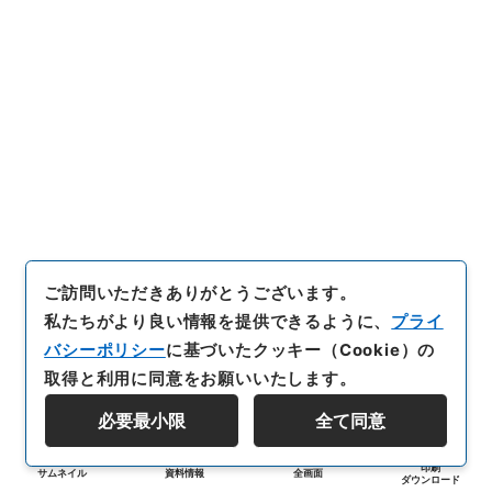
ご訪問いただきありがとうございます。
私たちがより良い情報を提供できるように、
プライ
バシーポリシー
に基づいたクッキー（Cookie）の
取得と利用に同意をお願いいたします。
必要最小限
全て同意
印刷
サムネイル
資料情報
全画面
ダウンロード