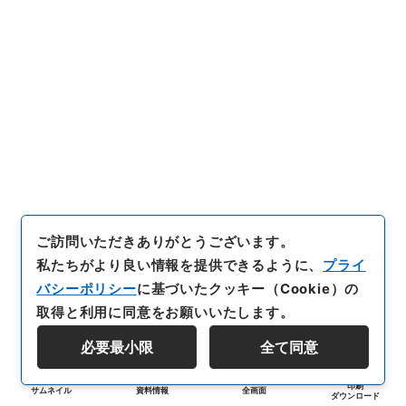
ご訪問いただきありがとうございます。
私たちがより良い情報を提供できるように、
プライ
バシーポリシー
に基づいたクッキー（Cookie）の
取得と利用に同意をお願いいたします。
必要最小限
全て同意
印刷
サムネイル
資料情報
全画面
ダウンロード