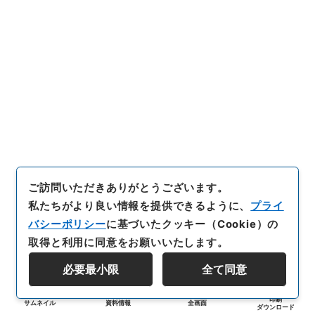
ご訪問いただきありがとうございます。
私たちがより良い情報を提供できるように、
プライ
バシーポリシー
に基づいたクッキー（Cookie）の
取得と利用に同意をお願いいたします。
必要最小限
全て同意
印刷
サムネイル
資料情報
全画面
ダウンロード