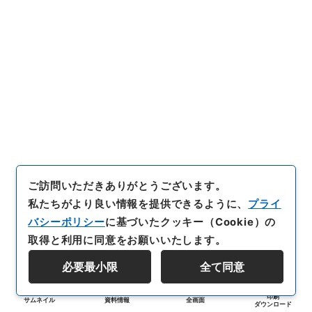
ご訪問いただきありがとうございます。
私たちがより良い情報を提供できるように、
プライ
バシーポリシー
に基づいたクッキー（Cookie）の
取得と利用に同意をお願いいたします。
必要最小限
全て同意
印刷
サムネイル
資料情報
全画面
ダウンロード