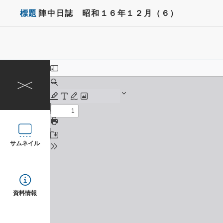
標題
陣中日誌 昭和１６年１２月（６）
サムネイル
資料情報