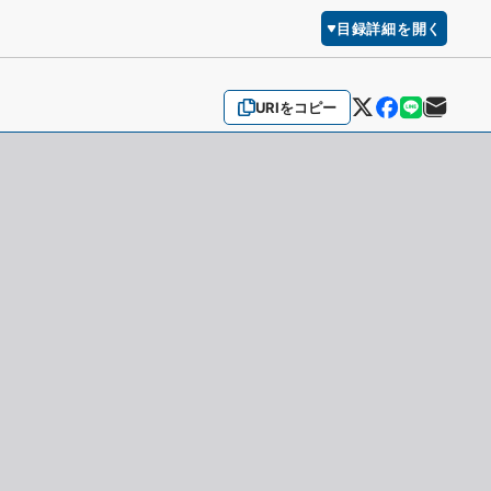
目録詳細を開く
URIをコピー