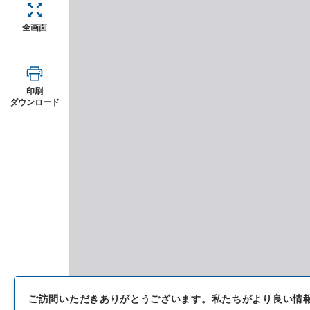
全画面
印刷
ダウンロード
ご訪問いただきありがとうございます。
私たちがより良い情