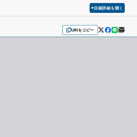
目録詳細を開く
URIをコピー