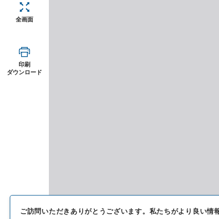
全画面
印刷
ダウンロード
ご訪問いただきありがとうございます。
私たちがより良い情