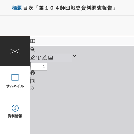
標題
目次「第１０４師団戦史資料調査報告」
サムネイル
資料情報