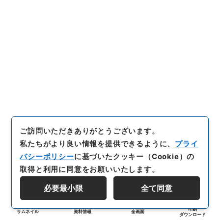
ご訪問いただきありがとうございます。
私たちがより良い情報を提供できるように、
プライ
バシーポリシー
に基づいたクッキー（Cookie）の
取得と利用に同意をお願いいたします。
必要最小限
全て同意
印刷
サムネイル
資料情報
全画面
ダウンロード