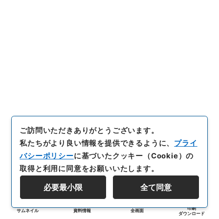
ご訪問いただきありがとうございます。
私たちがより良い情報を提供できるように、
プライ
バシーポリシー
に基づいたクッキー（Cookie）の
取得と利用に同意をお願いいたします。
必要最小限
全て同意
印刷
サムネイル
資料情報
全画面
ダウンロード