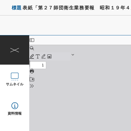
標題
表紙「第２７師団衛生業務要報 昭和１９年４
サムネイル
資料情報