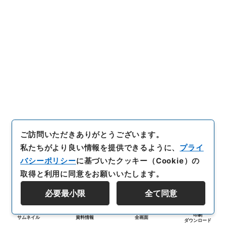
ご訪問いただきありがとうございます。
私たちがより良い情報を提供できるように、
プライ
バシーポリシー
に基づいたクッキー（Cookie）の
取得と利用に同意をお願いいたします。
必要最小限
全て同意
印刷
サムネイル
資料情報
全画面
ダウンロード