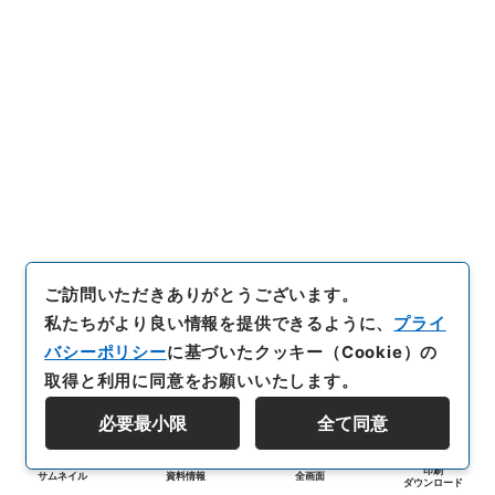
ご訪問いただきありがとうございます。
私たちがより良い情報を提供できるように、
プライ
バシーポリシー
に基づいたクッキー（Cookie）の
取得と利用に同意をお願いいたします。
必要最小限
全て同意
印刷
サムネイル
資料情報
全画面
ダウンロード