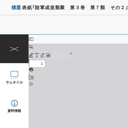
標題
表紙｢陸軍成規類聚 第３巻 第７類 その２
サムネイル
資料情報