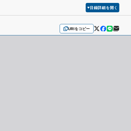
目録詳細を開く
URIをコピー