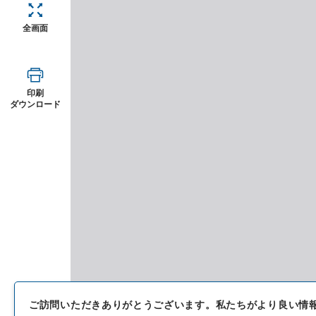
全画面
印刷
ダウンロード
ご訪問いただきありがとうございます。
私たちがより良い情