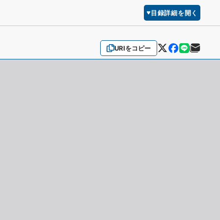
目録詳細を開く
URIをコピー