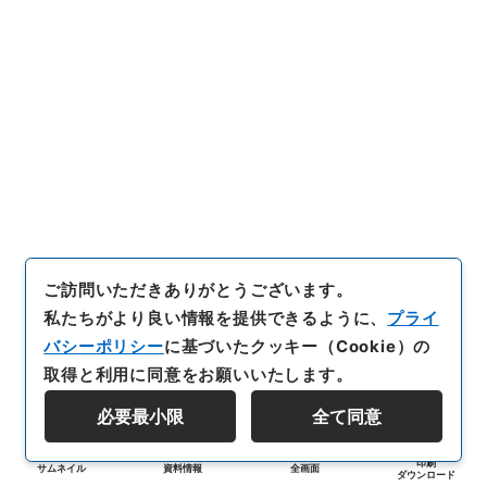
ご訪問いただきありがとうございます。
私たちがより良い情報を提供できるように、
プライ
バシーポリシー
に基づいたクッキー（Cookie）の
取得と利用に同意をお願いいたします。
必要最小限
全て同意
印刷
サムネイル
資料情報
全画面
ダウンロード