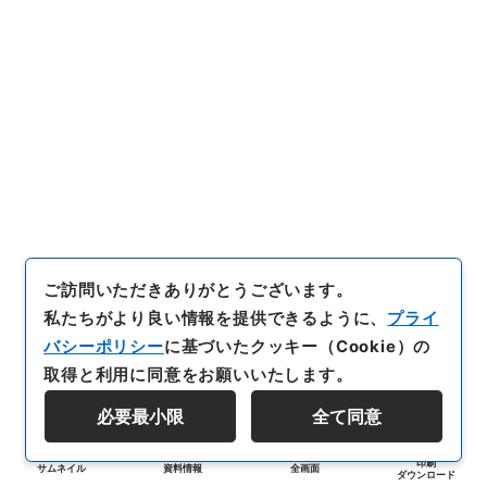
ご訪問いただきありがとうございます。
私たちがより良い情報を提供できるように、
プライ
バシーポリシー
に基づいたクッキー（Cookie）の
取得と利用に同意をお願いいたします。
必要最小限
全て同意
印刷
サムネイル
資料情報
全画面
ダウンロード