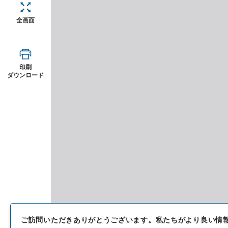
全画面
印刷
ダウンロード
ご訪問いただきありがとうございます。
私たちがより良い情