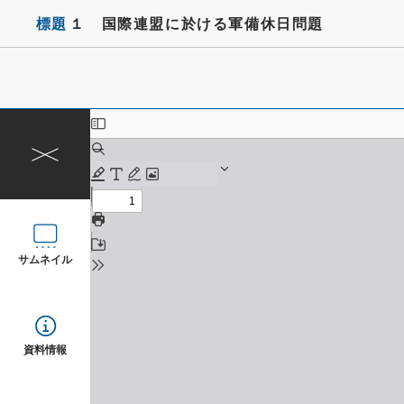
標題
１ 国際連盟に於ける軍備休日問題
サムネイル
資料情報