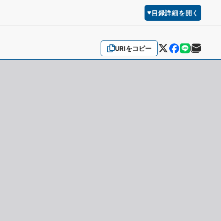
目録詳細を開く
URIをコピー