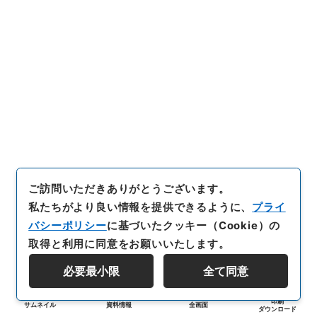
ご訪問いただきありがとうございます。
私たちがより良い情報を提供できるように、
プライ
バシーポリシー
に基づいたクッキー（Cookie）の
取得と利用に同意をお願いいたします。
必要最小限
全て同意
印刷
サムネイル
資料情報
全画面
ダウンロード