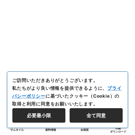
ご訪問いただきありがとうございます。
私たちがより良い情報を提供できるように、
プライ
バシーポリシー
に基づいたクッキー（Cookie）の
取得と利用に同意をお願いいたします。
必要最小限
全て同意
印刷
サムネイル
資料情報
全画面
ダウンロード