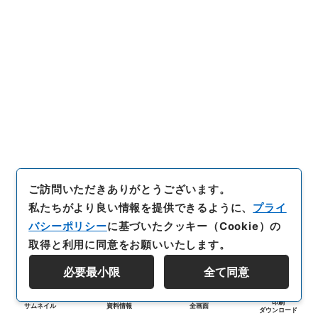
ご訪問いただきありがとうございます。
私たちがより良い情報を提供できるように、
プライ
バシーポリシー
に基づいたクッキー（Cookie）の
取得と利用に同意をお願いいたします。
必要最小限
全て同意
印刷
サムネイル
資料情報
全画面
ダウンロード