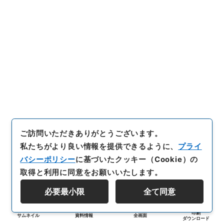
ご訪問いただきありがとうございます。
私たちがより良い情報を提供できるように、
プライ
バシーポリシー
に基づいたクッキー（Cookie）の
取得と利用に同意をお願いいたします。
必要最小限
全て同意
印刷
サムネイル
資料情報
全画面
ダウンロード