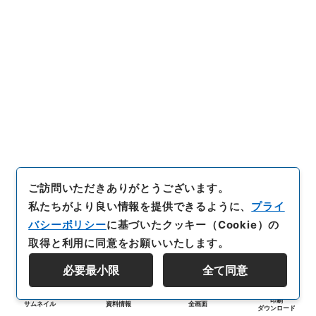
ご訪問いただきありがとうございます。
私たちがより良い情報を提供できるように、
プライ
バシーポリシー
に基づいたクッキー（Cookie）の
取得と利用に同意をお願いいたします。
必要最小限
全て同意
印刷
サムネイル
資料情報
全画面
ダウンロード