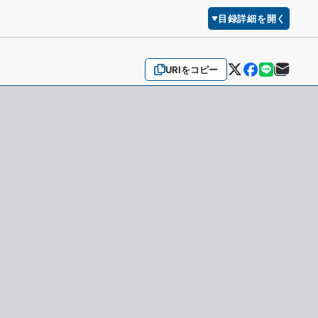
目録詳細を開く
URIをコピー