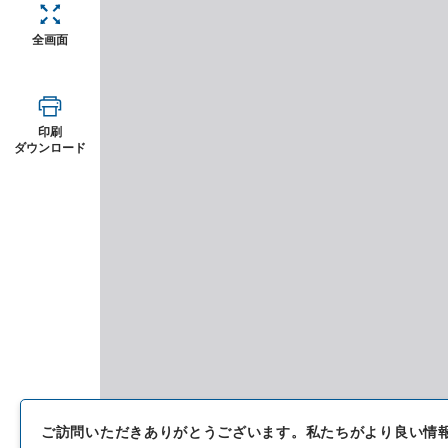
全画面
印刷
ダウンロード
ご訪問いただきありがとうございます。
私たちがより良い情