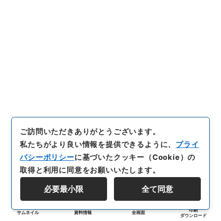
ご訪問いただきありがとうございます。
私たちがより良い情報を提供できるように、
プライ
バシーポリシー
に基づいたクッキー（Cookie）の
取得と利用に同意をお願いいたします。
必要最小限
全て同意
印刷
サムネイル
資料情報
全画面
ダウンロード