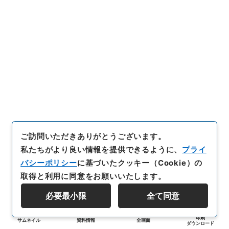
ご訪問いただきありがとうございます。
私たちがより良い情報を提供できるように、
プライ
バシーポリシー
に基づいたクッキー（Cookie）の
取得と利用に同意をお願いいたします。
必要最小限
全て同意
印刷
サムネイル
資料情報
全画面
ダウンロード