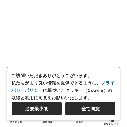
ご訪問いただきありがとうございます。
私たちがより良い情報を提供できるように、
プライ
バシーポリシー
に基づいたクッキー（Cookie）の
取得と利用に同意をお願いいたします。
必要最小限
全て同意
印刷
サムネイル
資料情報
全画面
ダウンロード