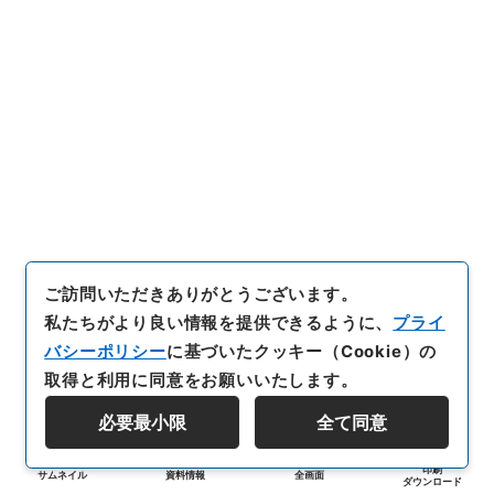
ご訪問いただきありがとうございます。
私たちがより良い情報を提供できるように、
プライ
バシーポリシー
に基づいたクッキー（Cookie）の
取得と利用に同意をお願いいたします。
必要最小限
全て同意
印刷
サムネイル
資料情報
全画面
ダウンロード