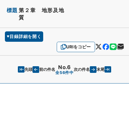
標題
第２章 地形及地
質
目録詳細を開く
URIをコピー
No.6
先頭
末尾
前の件名
次の件名
全56件中