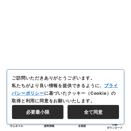
ご訪問いただきありがとうございます。
私たちがより良い情報を提供できるように、
プライ
バシーポリシー
に基づいたクッキー（Cookie）の
取得と利用に同意をお願いいたします。
必要最小限
全て同意
印刷
サムネイル
資料情報
全画面
ダウンロード