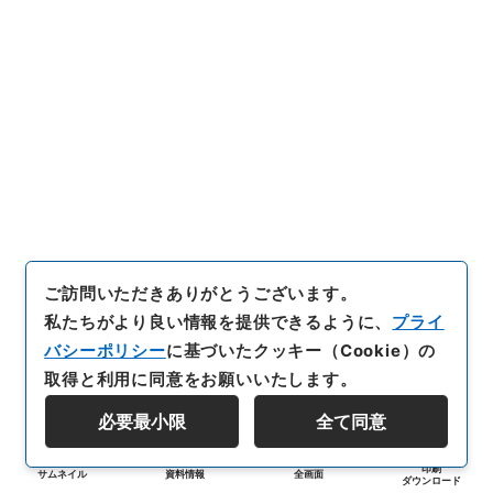
ご訪問いただきありがとうございます。
私たちがより良い情報を提供できるように、
プライ
バシーポリシー
に基づいたクッキー（Cookie）の
取得と利用に同意をお願いいたします。
必要最小限
全て同意
印刷
サムネイル
資料情報
全画面
ダウンロード