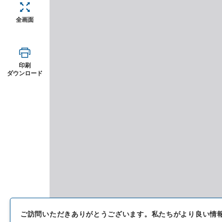
全画面
印刷
ダウンロード
ご訪問いただきありがとうございます。
私たちがより良い情