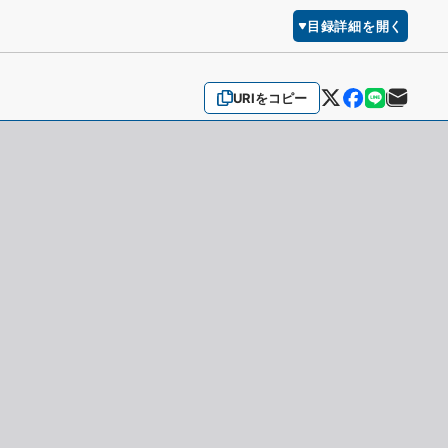
目録詳細を開く
URIをコピー