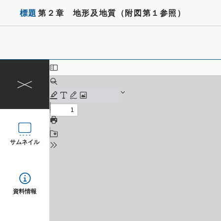
標題
第２章 地形及地質（附図第１参照）
サムネイル
資料情報