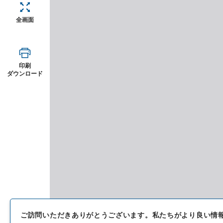
全画面
印刷
ダウンロード
ご訪問いただきありがとうございます。
私たちがより良い情