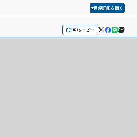
目録詳細を開く
URIをコピー