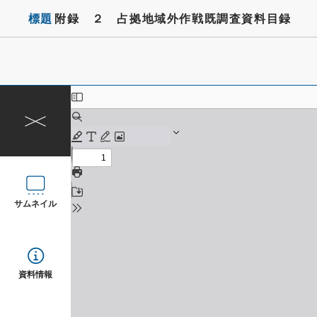
標題
附録 ２ 占拠地域外作戦既調査資料目録
サムネイル
資料情報