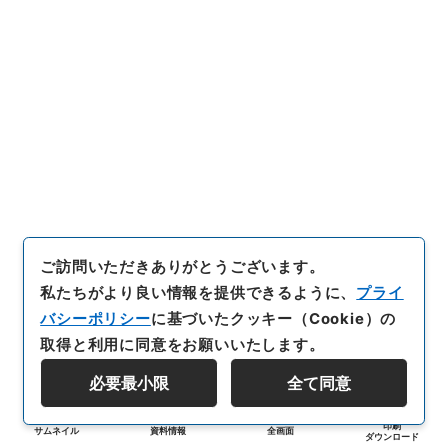
ご訪問いただきありがとうございます。
私たちがより良い情報を提供できるように、
プライ
バシーポリシー
に基づいたクッキー（Cookie）の
取得と利用に同意をお願いいたします。
必要最小限
全て同意
印刷
サムネイル
資料情報
全画面
ダウンロード