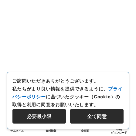
ご訪問いただきありがとうございます。
私たちがより良い情報を提供できるように、
プライ
バシーポリシー
に基づいたクッキー（Cookie）の
取得と利用に同意をお願いいたします。
必要最小限
全て同意
印刷
サムネイル
資料情報
全画面
ダウンロード