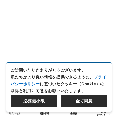
ご訪問いただきありがとうございます。
私たちがより良い情報を提供できるように、
プライ
バシーポリシー
に基づいたクッキー（Cookie）の
取得と利用に同意をお願いいたします。
必要最小限
全て同意
印刷
サムネイル
資料情報
全画面
ダウンロード