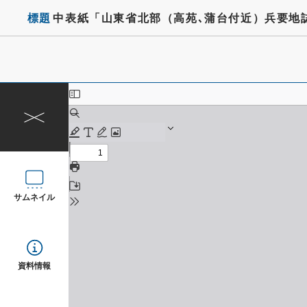
標題
中表紙「山東省北部（高苑､蒲台付近）兵要地
サムネイル
資料情報