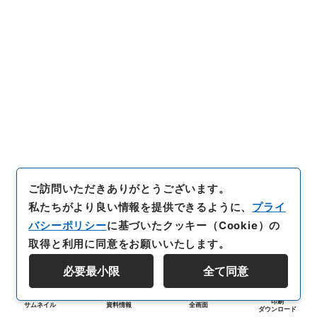
ご訪問いただきありがとうございます。
私たちがより良い情報を提供できるように、
プライ
バシーポリシー
に基づいたクッキー（Cookie）の
取得と利用に同意をお願いいたします。
必要最小限
全て同意
印刷
サムネイル
資料情報
全画面
ダウンロード